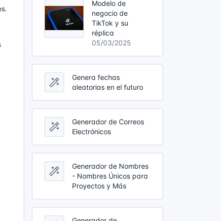
Modelo de
es.
negocio de
TikTok y su
réplica
05/03/2025
s
Genera fechas
aleatorias en el futuro
Generador de Correos
Electrónicos
Generador de Nombres
:
- Nombres Únicos para
Proyectos y Más
Generador de