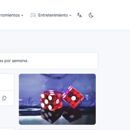
rramientas
Entretenimiento
das por semana.