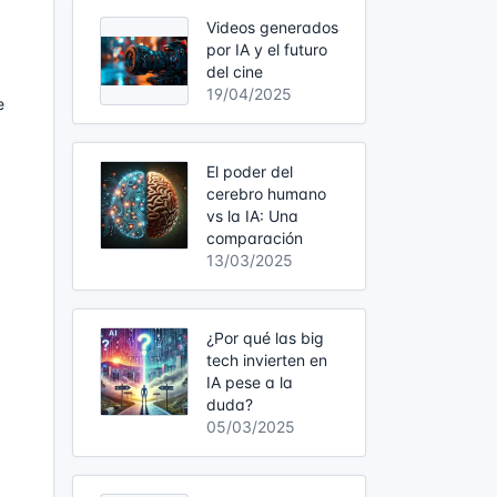
Videos generados
por IA y el futuro
del cine
19/04/2025
e
El poder del
cerebro humano
vs la IA: Una
comparación
13/03/2025
¿Por qué las big
tech invierten en
IA pese a la
duda?
05/03/2025