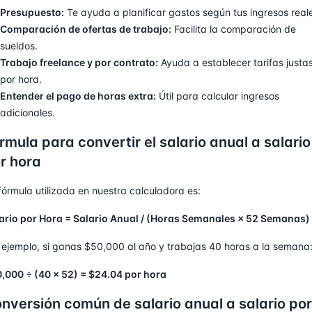
Presupuesto:
Te ayuda a planificar gastos según tus ingresos real
Comparación de ofertas de trabajo:
Facilita la comparación de
sueldos.
Trabajo freelance y por contrato:
Ayuda a establecer tarifas justa
por hora.
Entender el pago de horas extra:
Útil para calcular ingresos
adicionales.
rmula para convertir el salario anual a salario
r hora
fórmula utilizada en nuestra calculadora es:
ario por Hora = Salario Anual / (Horas Semanales × 52 Semanas)
 ejemplo, si ganas $50,000 al año y trabajas 40 horas a la semana
,000 ÷ (40 × 52) = $24.04 por hora
nversión común de salario anual a salario por