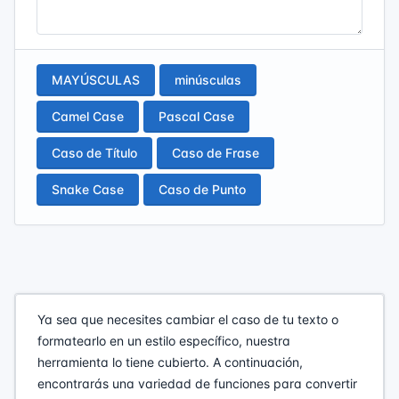
MAYÚSCULAS
minúsculas
Camel Case
Pascal Case
Caso de Título
Caso de Frase
Snake Case
Caso de Punto
Ya sea que necesites cambiar el caso de tu texto o
formatearlo en un estilo específico, nuestra
herramienta lo tiene cubierto. A continuación,
encontrarás una variedad de funciones para convertir