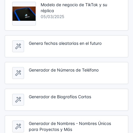
Modelo de negocio de TikTok y su
réplica
05/03/2025
Genera fechas aleatorias en el futuro
Generador de Números de Teléfono
Generador de Biografías Cortas
Generador de Nombres - Nombres Únicos
para Proyectos y Más