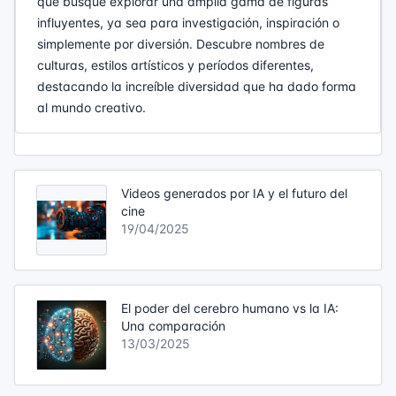
que busque explorar una amplia gama de figuras
influyentes, ya sea para investigación, inspiración o
simplemente por diversión. Descubre nombres de
culturas, estilos artísticos y períodos diferentes,
destacando la increíble diversidad que ha dado forma
al mundo creativo.
Videos generados por IA y el futuro del
cine
19/04/2025
El poder del cerebro humano vs la IA:
Una comparación
13/03/2025