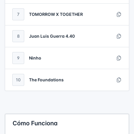
7
TOMORROW X TOGETHER
8
Juan Luis Guerra 4.40
9
Ninho
10
The Foundations
Cómo Funciona