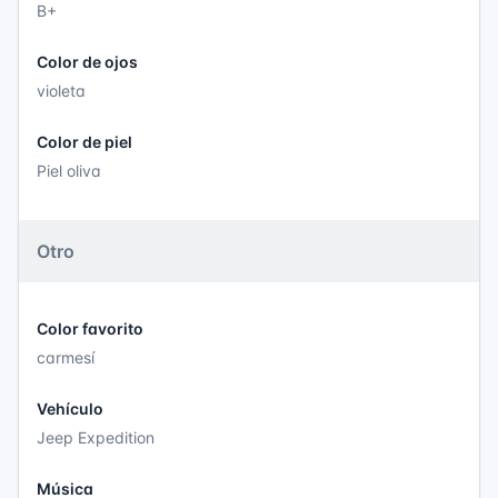
B+
Color de ojos
violeta
Color de piel
Piel oliva
Otro
Color favorito
carmesí
Vehículo
Jeep Expedition
Música