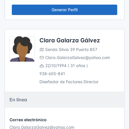
Generar Perfil
Clara Galarza Gálvez
Senda Silvia 39 Puerta 857
Clara.GalarzaGalvez@yahoo.com
22/10/1994 ( 31 años )
938-605-841
Diseñador de Factores Director
En línea
Correo electrónico
Clara.GalarzaGalvez@yahoo.com