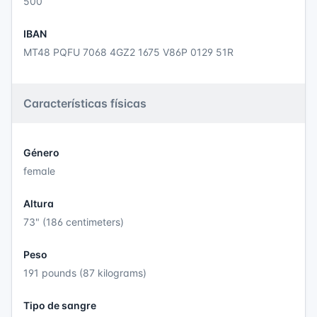
500
IBAN
MT48 PQFU 7068 4GZ2 1675 V86P 0129 51R
Características físicas
Género
female
Altura
73" (186 centimeters)
Peso
191 pounds (87 kilograms)
Tipo de sangre