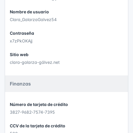
Nombre de usuario
Clara_GalarzaGalvez54
Contraseña
x7zPkOKAjj
Sitio web
clara-galarza-gálvez.net
Finanzas
Número de tarjeta de crédito
3827-9682-7574-7395
CCV de la tarjeta de crédito