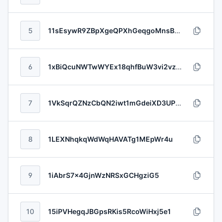
5
11sEsywR9ZBpXgeQPXhGeqgoMnsBBGWC
6
1xBiQcuNWTwWYEx18qhfBuW3vi2vzP9B
7
1VkSqrQZNzCbQN2iwt1mGdeiXD3UPaFU5
8
1LEXNhqkqWdWqHAVATg1MEpWr4u
9
1iAbrS7x4GjnWzNRSxGCHgziG5
10
15iPVHegqJBGpsRKis5RcoWiHxj5e1