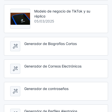
Modelo de negocio de TikTok y su
réplica
05/03/2025
Generador de Biografías Cortas
Generador de Correos Electrónicos
Generador de contraseñas
Generador de Perfiles Aleatorios