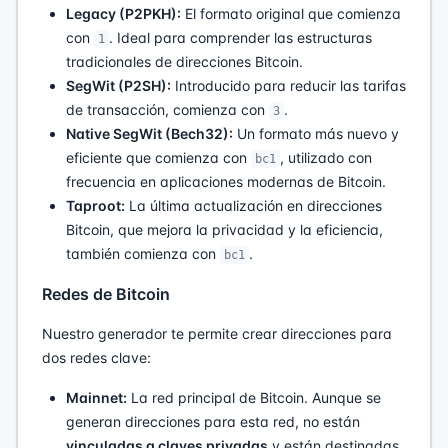
Legacy (P2PKH):
El formato original que comienza
con
. Ideal para comprender las estructuras
1
tradicionales de direcciones Bitcoin.
SegWit (P2SH):
Introducido para reducir las tarifas
de transacción, comienza con
.
3
Native SegWit (Bech32):
Un formato más nuevo y
eficiente que comienza con
, utilizado con
bc1
frecuencia en aplicaciones modernas de Bitcoin.
Taproot:
La última actualización en direcciones
Bitcoin, que mejora la privacidad y la eficiencia,
también comienza con
.
bc1
Redes de Bitcoin
Nuestro generador te permite crear direcciones para
dos redes clave:
Mainnet:
La red principal de Bitcoin. Aunque se
generan direcciones para esta red, no están
vinculadas a claves privadas
y están destinadas