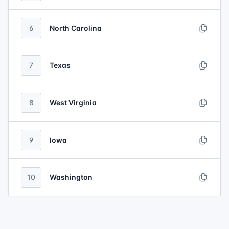
6
North Carolina
7
Texas
8
West Virginia
9
Iowa
10
Washington