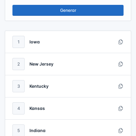
Generar
1
Iowa
2
New Jersey
3
Kentucky
4
Kansas
5
Indiana