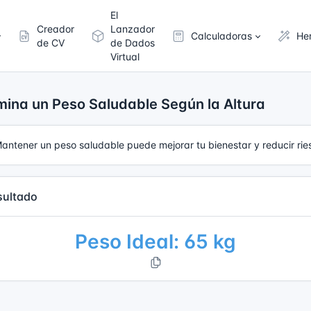
El
Creador
Lanzador
Calculadoras
He
de CV
de Dados
Virtual
mina un Peso Saludable Según la Altura
 Mantener un peso saludable puede mejorar tu bienestar y reducir r
sultado
Peso Ideal: 65 kg