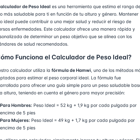
alculador de Peso Ideal
es una herramienta que estima el rango d
o más saludable para ti en función de tu altura y género. Mantener
o ideal puede contribuir a una mejor salud y reducir el riesgo de
ersas enfermedades. Este calculador ofrece una manera rápida y
sonalizada de determinar un peso objetivo que se alinea con los
ándares de salud recomendados.
ómo Funciona el Calculador de Peso Ideal?
stro calculador utiliza la
fórmula de Hamwi
, uno de los métodos m
ptados para estimar el peso corporal ideal. La fórmula fue
arrollada para ofrecer una guía simple para un peso saludable ba
la altura, teniendo en cuenta el género para mayor precisión:
Para Hombres:
Peso Ideal = 52 kg + 1,9 kg por cada pulgada por
encima de 5 pies
Para Mujeres:
Peso Ideal = 49 kg + 1,7 kg por cada pulgada por
encima de 5 pies