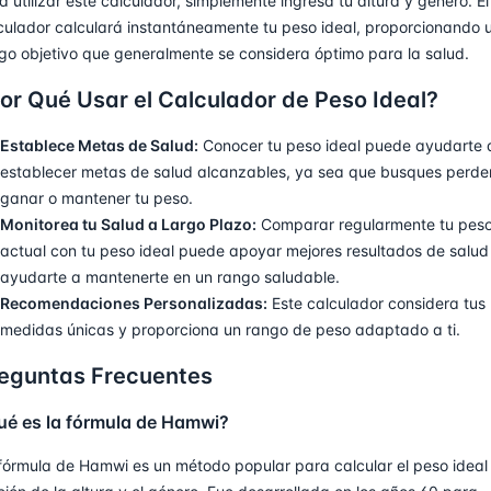
a utilizar este calculador, simplemente ingresa tu altura y género. El
culador calculará instantáneamente tu peso ideal, proporcionando 
go objetivo que generalmente se considera óptimo para la salud.
or Qué Usar el Calculador de Peso Ideal?
Establece Metas de Salud:
Conocer tu peso ideal puede ayudarte 
establecer metas de salud alcanzables, ya sea que busques perder
ganar o mantener tu peso.
Monitorea tu Salud a Largo Plazo:
Comparar regularmente tu pes
actual con tu peso ideal puede apoyar mejores resultados de salud
ayudarte a mantenerte en un rango saludable.
Recomendaciones Personalizadas:
Este calculador considera tus
medidas únicas y proporciona un rango de peso adaptado a ti.
eguntas Frecuentes
ué es la fórmula de Hamwi?
fórmula de Hamwi es un método popular para calcular el peso ideal