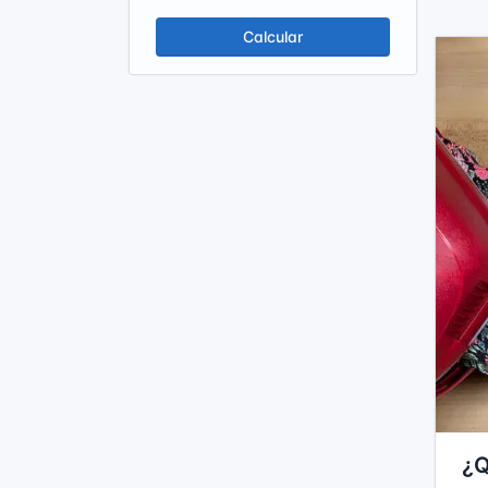
Calcular
¿Q