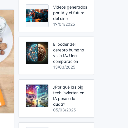
Videos generados
por IA y el futuro
del cine
19/04/2025
El poder del
cerebro humano
vs la IA: Una
comparación
13/03/2025
¿Por qué las big
tech invierten en
IA pese a la
duda?
05/03/2025