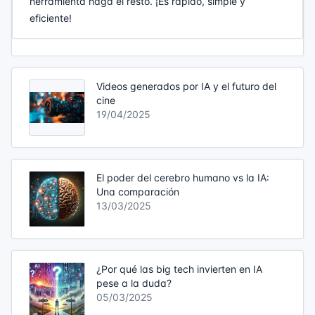
herramienta haga el resto. ¡Es rápido, simple y
eficiente!
Videos generados por IA y el futuro del
cine
19/04/2025
El poder del cerebro humano vs la IA:
Una comparación
13/03/2025
¿Por qué las big tech invierten en IA
pese a la duda?
05/03/2025