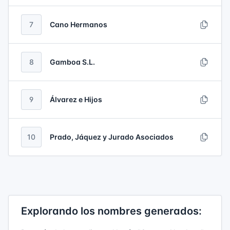
7
Cano Hermanos
8
Gamboa S.L.
9
Álvarez e Hijos
10
Prado, Jáquez y Jurado Asociados
Explorando los nombres generados: