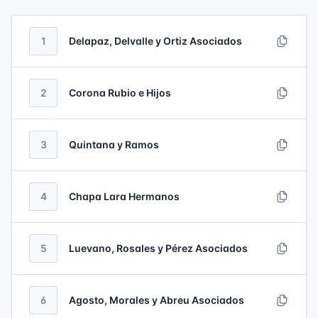
1
Delapaz, Delvalle y Ortiz Asociados
2
Corona Rubio e Hijos
3
Quintana y Ramos
4
Chapa Lara Hermanos
5
Luevano, Rosales y Pérez Asociados
6
Agosto, Morales y Abreu Asociados