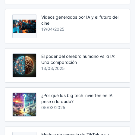
Videos generados por IA y el futuro del
cine
19/04/2025
El poder del cerebro humano vs la IA:
Una comparación
13/03/2025
¿Por qué las big tech invierten en IA
pese a la duda?
05/03/2025
Modelo de negocio de TikTok y su