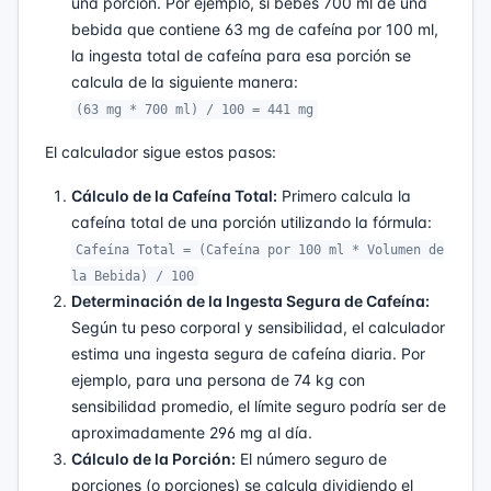
una porción. Por ejemplo, si bebes 700 ml de una
bebida que contiene 63 mg de cafeína por 100 ml,
la ingesta total de cafeína para esa porción se
calcula de la siguiente manera:
(63 mg * 700 ml) / 100 = 441 mg
El calculador sigue estos pasos:
Cálculo de la Cafeína Total:
Primero calcula la
cafeína total de una porción utilizando la fórmula:
Cafeína Total = (Cafeína por 100 ml * Volumen de
la Bebida) / 100
Determinación de la Ingesta Segura de Cafeína:
Según tu peso corporal y sensibilidad, el calculador
estima una ingesta segura de cafeína diaria. Por
ejemplo, para una persona de 74 kg con
sensibilidad promedio, el límite seguro podría ser de
aproximadamente 296 mg al día.
Cálculo de la Porción:
El número seguro de
porciones (o porciones) se calcula dividiendo el