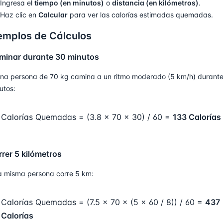
Ingresa el
tiempo (en minutos)
o
distancia (en kilómetros)
.
Haz clic en
Calcular
para ver las calorías estimadas quemadas.
emplos de Cálculos
minar durante 30 minutos
una persona de 70 kg camina a un ritmo moderado (5 km/h) durant
utos:
Calorías Quemadas = (3.8 × 70 × 30) / 60 =
133 Calorías
rer 5 kilómetros
la misma persona corre 5 km:
Calorías Quemadas = (7.5 × 70 × (5 × 60 / 8)) / 60 =
437
Calorías