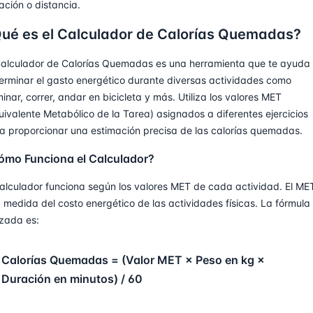
ación o distancia.
ué es el Calculador de Calorías Quemadas?
Calculador de Calorías Quemadas es una herramienta que te ayuda
erminar el gasto energético durante diversas actividades como
inar, correr, andar en bicicleta y más. Utiliza los valores MET
uivalente Metabólico de la Tarea) asignados a diferentes ejercicios
a proporcionar una estimación precisa de las calorías quemadas.
ómo Funciona el Calculador?
calculador funciona según los valores MET de cada actividad. El ME
 medida del costo energético de las actividades físicas. La fórmula
lizada es:
Calorías Quemadas = (Valor MET × Peso en kg ×
Duración en minutos) / 60