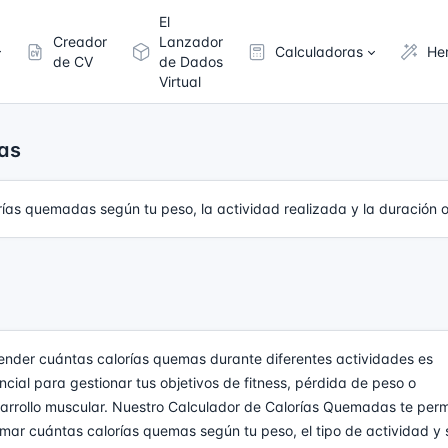
El
Creador
Lanzador
Calculadoras
He
de CV
de Dados
Virtual
as
rías quemadas según tu peso, la actividad realizada y la duración o
ender cuántas calorías quemas durante diferentes actividades es
ncial para gestionar tus objetivos de fitness, pérdida de peso o
arrollo muscular. Nuestro Calculador de Calorías Quemadas te perm
imar cuántas calorías quemas según tu peso, el tipo de actividad y 