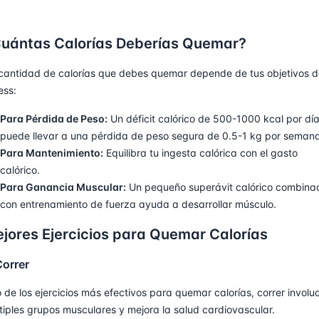
uántas Calorías Deberías Quemar?
cantidad de calorías que debes quemar depende de tus objetivos d
ess:
Para Pérdida de Peso:
Un déficit calórico de 500-1000 kcal por dí
puede llevar a una pérdida de peso segura de 0.5-1 kg por semana
Para Mantenimiento:
Equilibra tu ingesta calórica con el gasto
calórico.
Para Ganancia Muscular:
Un pequeño superávit calórico combina
con entrenamiento de fuerza ayuda a desarrollar músculo.
jores Ejercicios para Quemar Calorías
Correr
 de los ejercicios más efectivos para quemar calorías, correr involu
tiples grupos musculares y mejora la salud cardiovascular.