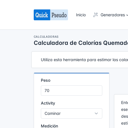
Inicio
Generadores
CALCULADORAS
Calculadora de Calorías Quemad
Utiliza esta herramienta para estimar las calo
Peso
Ent
Activity
ese
des
est
Medición