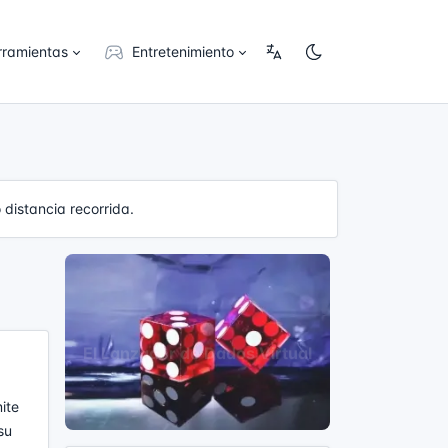
rramientas
Entretenimiento
 distancia recorrida.
ite
su