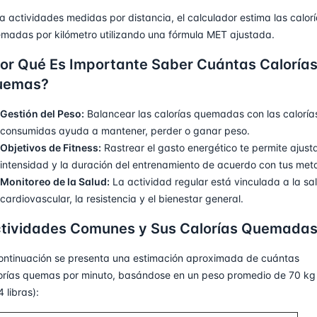
a actividades medidas por distancia, el calculador estima las calor
madas por kilómetro utilizando una fórmula MET ajustada.
or Qué Es Importante Saber Cuántas Caloría
uemas?
Gestión del Peso:
Balancear las calorías quemadas con las caloría
consumidas ayuda a mantener, perder o ganar peso.
Objetivos de Fitness:
Rastrear el gasto energético te permite ajusta
intensidad y la duración del entrenamiento de acuerdo con tus met
Monitoreo de la Salud:
La actividad regular está vinculada a la sa
cardiovascular, la resistencia y el bienestar general.
tividades Comunes y Sus Calorías Quemada
ontinuación se presenta una estimación aproximada de cuántas
orías quemas por minuto, basándose en un peso promedio de 70 kg
4 libras):