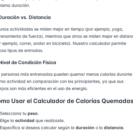
misma duración.
Duración vs. Distancia
unas actividades se miden mejor en tiempo (por ejemplo, yoga,
renamiento de fuerza), mientras que otras se miden mejor en distan
r ejemplo, correr, andar en bicicleta). Nuestro calculador permite
os tipos de entradas.
Nivel de Condición Física
 personas más entrenadas pueden quemar menos calorías durante 
ma actividad en comparación con los principiantes, ya que sus
rpos son más eficientes en el uso de energía.
mo Usar el Calculador de Calorías Quemada
Selecciona tu
peso
.
Elige la
actividad
que realizaste.
Especifica si deseas calcular según la
duración
o la
distancia
.