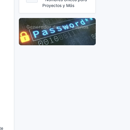
Proyectos y Más
te