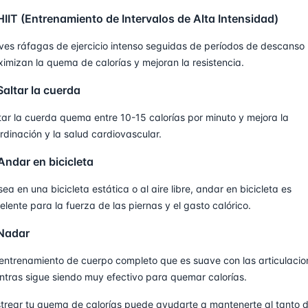
HIIT (Entrenamiento de Intervalos de Alta Intensidad)
ves ráfagas de ejercicio intenso seguidas de períodos de descanso
imizan la quema de calorías y mejoran la resistencia.
Saltar la cuerda
tar la cuerda quema entre 10-15 calorías por minuto y mejora la
rdinación y la salud cardiovascular.
Andar en bicicleta
sea en una bicicleta estática o al aire libre, andar en bicicleta es
elente para la fuerza de las piernas y el gasto calórico.
 Nadar
entrenamiento de cuerpo completo que es suave con las articulacio
ntras sigue siendo muy efectivo para quemar calorías.
trear tu quema de calorías puede ayudarte a mantenerte al tanto 