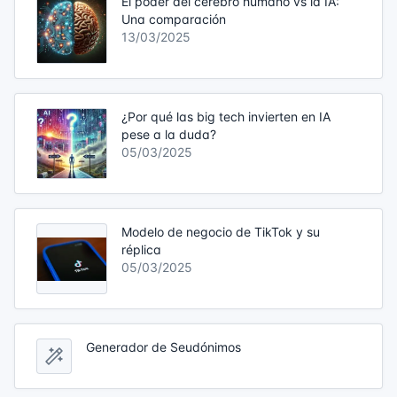
El poder del cerebro humano vs la IA:
Una comparación
13/03/2025
¿Por qué las big tech invierten en IA
pese a la duda?
05/03/2025
Modelo de negocio de TikTok y su
réplica
05/03/2025
Generador de Seudónimos