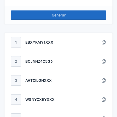
Generar
1
EBXYKMY1XXX
2
BOJNNZ4C5G6
3
AVTCILGHXXX
4
WGNYCXEYXXX