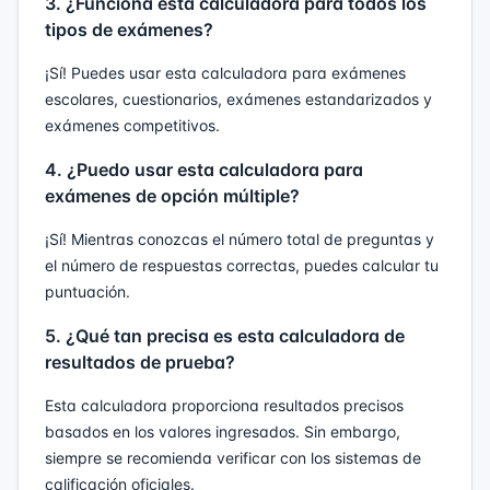
3. ¿Funciona esta calculadora para todos los
tipos de exámenes?
¡Sí! Puedes usar esta calculadora para exámenes
escolares, cuestionarios, exámenes estandarizados y
exámenes competitivos.
4. ¿Puedo usar esta calculadora para
exámenes de opción múltiple?
¡Sí! Mientras conozcas el número total de preguntas y
el número de respuestas correctas, puedes calcular tu
puntuación.
5. ¿Qué tan precisa es esta calculadora de
resultados de prueba?
Esta calculadora proporciona resultados precisos
basados en los valores ingresados. Sin embargo,
siempre se recomienda verificar con los sistemas de
calificación oficiales.