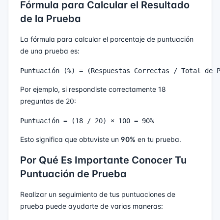
Fórmula para Calcular el Resultado
de la Prueba
La fórmula para calcular el porcentaje de puntuación
de una prueba es:
Por ejemplo, si respondiste correctamente 18
preguntas de 20:
Esto significa que obtuviste un
90%
en tu prueba.
Por Qué Es Importante Conocer Tu
Puntuación de Prueba
Realizar un seguimiento de tus puntuaciones de
prueba puede ayudarte de varias maneras: