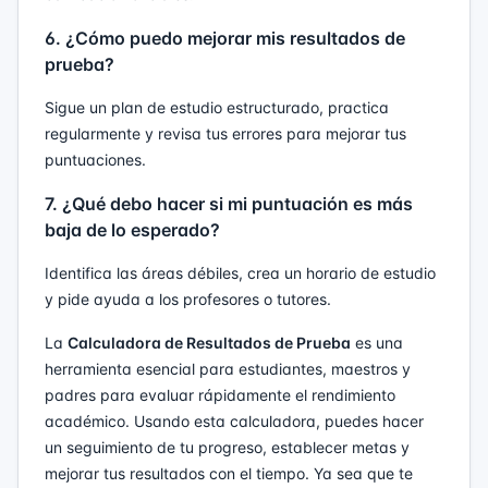
6. ¿Cómo puedo mejorar mis resultados de
prueba?
Sigue un plan de estudio estructurado, practica
regularmente y revisa tus errores para mejorar tus
puntuaciones.
7. ¿Qué debo hacer si mi puntuación es más
baja de lo esperado?
Identifica las áreas débiles, crea un horario de estudio
y pide ayuda a los profesores o tutores.
La
Calculadora de Resultados de Prueba
es una
herramienta esencial para estudiantes, maestros y
padres para evaluar rápidamente el rendimiento
académico. Usando esta calculadora, puedes hacer
un seguimiento de tu progreso, establecer metas y
mejorar tus resultados con el tiempo. Ya sea que te