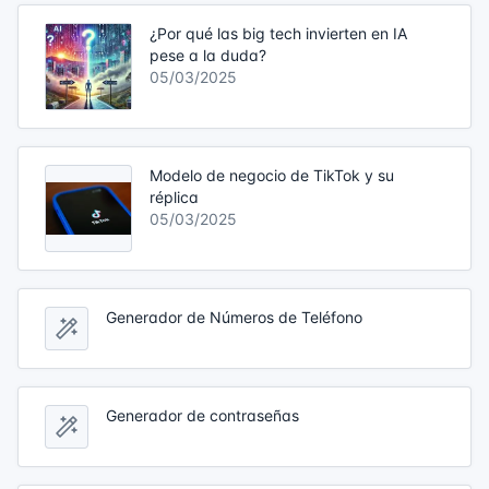
¿Por qué las big tech invierten en IA
pese a la duda?
05/03/2025
Modelo de negocio de TikTok y su
réplica
05/03/2025
Generador de Números de Teléfono
Generador de contraseñas