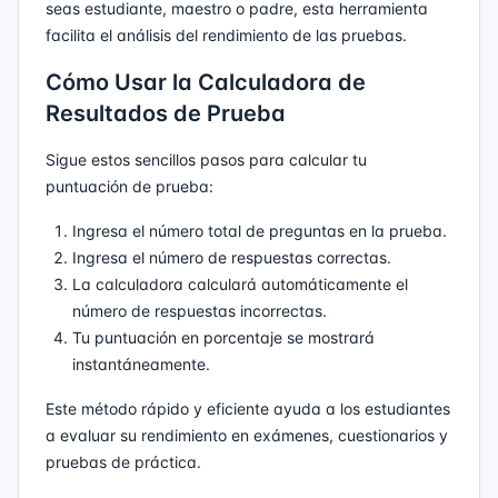
seas estudiante, maestro o padre, esta herramienta
facilita el análisis del rendimiento de las pruebas.
Cómo Usar la Calculadora de
Resultados de Prueba
Sigue estos sencillos pasos para calcular tu
puntuación de prueba:
Ingresa el número total de preguntas en la prueba.
Ingresa el número de respuestas correctas.
La calculadora calculará automáticamente el
número de respuestas incorrectas.
Tu puntuación en porcentaje se mostrará
instantáneamente.
Este método rápido y eficiente ayuda a los estudiantes
a evaluar su rendimiento en exámenes, cuestionarios y
pruebas de práctica.