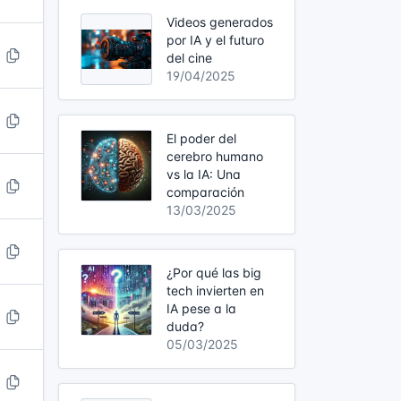
Videos generados
por IA y el futuro
del cine
19/04/2025
El poder del
cerebro humano
vs la IA: Una
comparación
13/03/2025
¿Por qué las big
tech invierten en
IA pese a la
duda?
05/03/2025