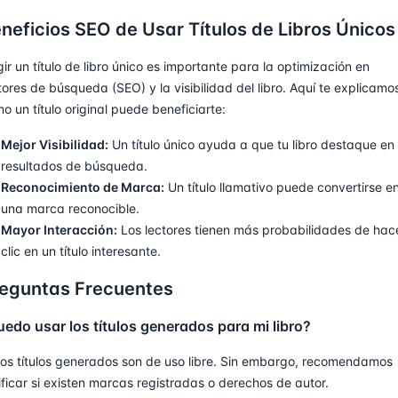
neficios SEO de Usar Títulos de Libros Únicos
gir un título de libro único es importante para la optimización en
ores de búsqueda (SEO) y la visibilidad del libro. Aquí te explicamo
o un título original puede beneficiarte:
Mejor Visibilidad:
Un título único ayuda a que tu libro destaque en 
resultados de búsqueda.
Reconocimiento de Marca:
Un título llamativo puede convertirse e
una marca reconocible.
Mayor Interacción:
Los lectores tienen más probabilidades de hac
clic en un título interesante.
eguntas Frecuentes
uedo usar los títulos generados para mi libro?
 los títulos generados son de uso libre. Sin embargo, recomendamos
ificar si existen marcas registradas o derechos de autor.