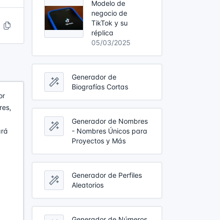
Modelo de
negocio de
TikTok y su
réplica
05/03/2025
Generador de
Biografías Cortas
or
res,
Generador de Nombres
- Nombres Únicos para
ará
Proyectos y Más
Generador de Perfiles
Aleatorios
Generador de Números