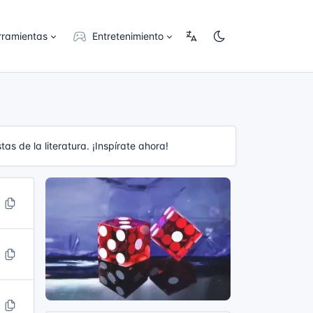
rramientas
Entretenimiento
as de la literatura. ¡Inspírate ahora!