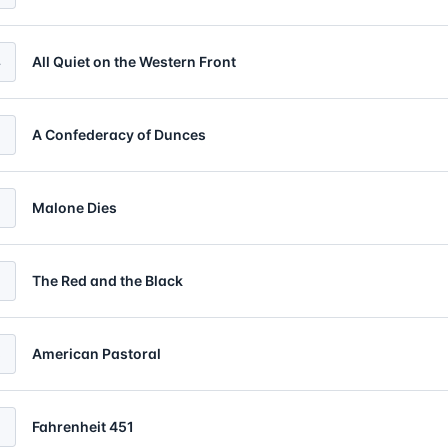
4
All Quiet on the Western Front
5
A Confederacy of Dunces
Malone Dies
The Red and the Black
8
American Pastoral
Fahrenheit 451