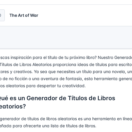
0
The Art of War
scas inspiración para el título de tu próximo libro? Nuestro Generad
Títulos de Libros Aleatorios proporciona ideas de títulos para escrito
tores y creativos. Ya sea que necesites un título para una novela, un
ro de no ficción o una aventura de fantasía, esta herramienta gener
ulos aleatorios para despertar tu creatividad.
ué es un Generador de Títulos de Libros
eatorios?
generador de títulos de libros aleatorios es una herramienta en línea
eñada para ofrecerte una lista de títulos de libros.