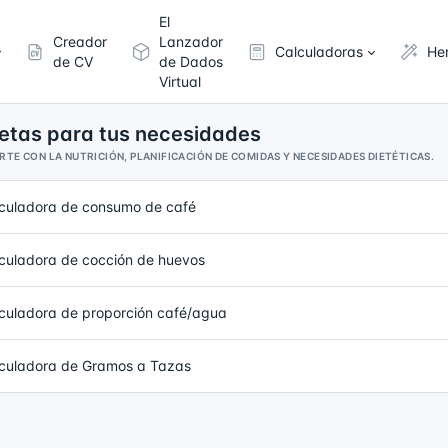
El
Creador
Lanzador
Calculadoras
He
de CV
de Dados
Virtual
etas para tus necesidades
E CON LA NUTRICIÓN, PLANIFICACIÓN DE COMIDAS Y NECESIDADES DIETÉTICAS.
culadora de consumo de café
culadora de cocción de huevos
culadora de proporción café/agua
culadora de Gramos a Tazas