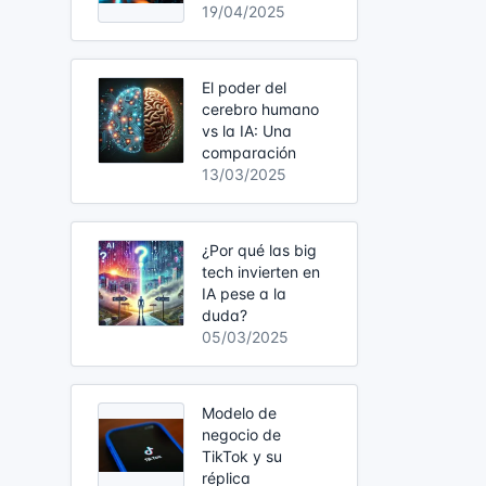
19/04/2025
El poder del
cerebro humano
vs la IA: Una
comparación
13/03/2025
¿Por qué las big
tech invierten en
IA pese a la
duda?
05/03/2025
Modelo de
negocio de
TikTok y su
réplica