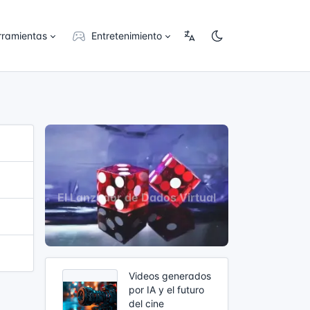
rramientas
Entretenimiento
Videos generados
por IA y el futuro
del cine