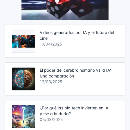
Videos generados por IA y el futuro del
cine
19/04/2025
El poder del cerebro humano vs la IA:
Una comparación
13/03/2025
¿Por qué las big tech invierten en IA
pese a la duda?
05/03/2025