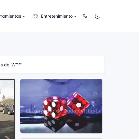
rramientas
Entretenimiento
s de 'WTF'.