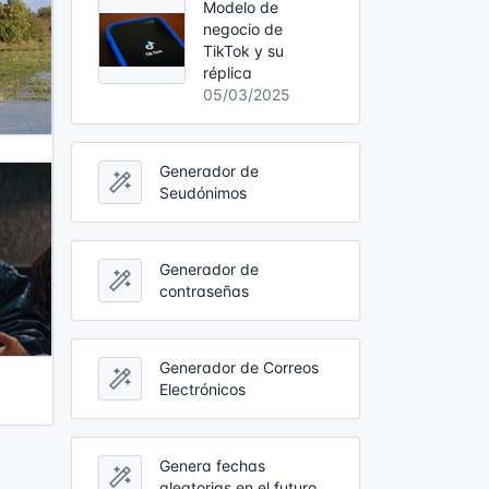
Modelo de
negocio de
TikTok y su
réplica
05/03/2025
Generador de
Seudónimos
Generador de
contraseñas
Generador de Correos
Electrónicos
Genera fechas
aleatorias en el futuro