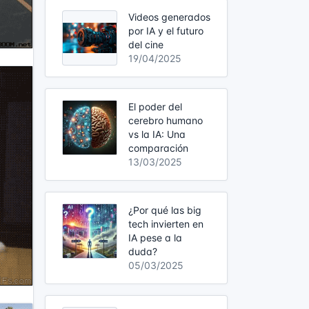
Videos generados
por IA y el futuro
del cine
19/04/2025
El poder del
cerebro humano
vs la IA: Una
comparación
13/03/2025
¿Por qué las big
tech invierten en
IA pese a la
duda?
05/03/2025