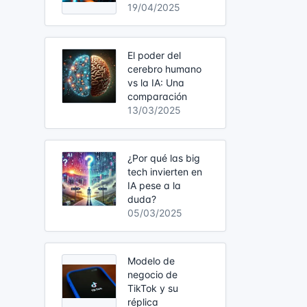
19/04/2025
El poder del
cerebro humano
vs la IA: Una
comparación
13/03/2025
¿Por qué las big
tech invierten en
IA pese a la
duda?
05/03/2025
Modelo de
negocio de
TikTok y su
réplica