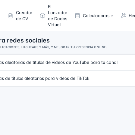
El
Creador
Lanzador
Calculadoras
He
de CV
de Dados
Virtual
a redes sociales
LICACIONES, HASHTAGS Y MÁS, Y MEJORAR TU PRESENCIA ONLINE.
as aleatorias de títulos de videos de YouTube para tu canal
as de títulos aleatorios para videos de TikTok