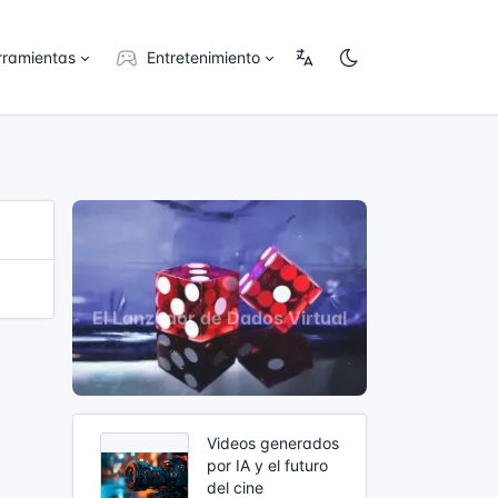
rramientas
Entretenimiento
Videos generados
por IA y el futuro
del cine